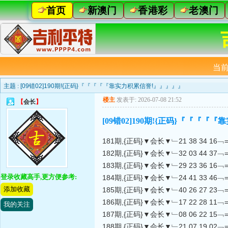
首页
新澳门
香港彩
老澳门
当前
主题 :
[09错02]190期!{正码}『『『『『靠实力积累信誉!』』』』』
楼主
发表于: 2026-07-08 21:52
【
会长
】
[09错02]190期!{正码}『『『
181期,{正码}▼会长▼﹂21 38 34 16﹁=.
182期,{正码}▼会长▼﹂32 03 44 37﹁=
183期,{正码}▼会长▼﹂29 23 36 16﹁=.
登录收藏高手,更方便参考:
184期,{正码}▼会长▼﹂24 41 33 46﹁=.
添加收藏
185期,{正码}▼会长▼﹂40 26 27 23﹁=
186期,{正码}▼会长▼﹂17 22 28 11﹁=.
我的关注
187期,{正码}▼会长▼﹂08 06 22 15﹁=.
188期,{正码}▼会长▼﹂21 07 19 02﹁=.