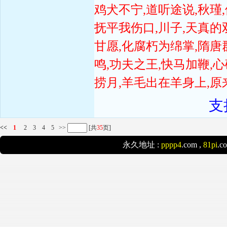
鸡犬不宁,道听途说,秋瑾
抚平我伤口,川子,天真的
甘愿,化腐朽为绵掌,隋唐
鸣,功夫之王,快马加鞭,
捞月,羊毛出在羊身上,原
支
<<
1
2
3
4
5
>>
[共
35
页]
永久地址 :
pppp4
.com ,
81pi
.c