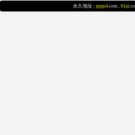
永久地址 :
pppp4
.com ,
81pi
.c