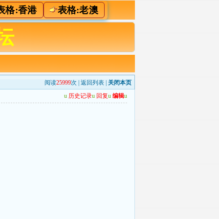
表格:香港
表格:老澳
坛
阅读
25999
次 |
返回列表
|
关闭本页
u
历史记录
u
回复
u
编辑
u