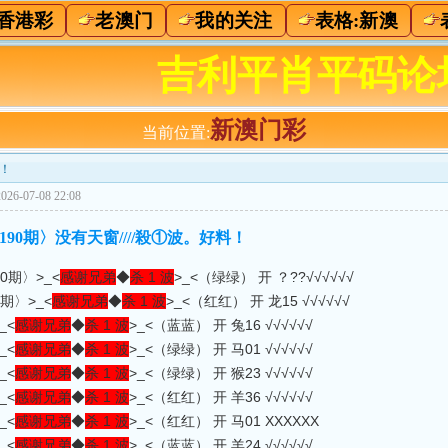
香港彩
老澳门
我的关注
表格:新澳
吉利平肖平码论
新澳门彩
当前位置:
料！
26-07-08 22:08
]〈190期〉没有天窗////殺①波。好料！
190期〉>_<
感谢兄弟
◆
杀 1 波
>_<（绿绿） 开 ？??√√√√√√
89期〉>_<
感谢兄弟
◆
杀 1 波
>_<（红红） 开 龙15 √√√√√√
_<
感谢兄弟
◆
杀 1 波
>_<（蓝蓝） 开 兔16 √√√√√√
_<
感谢兄弟
◆
杀 1 波
>_<（绿绿） 开 马01 √√√√√√
_<
感谢兄弟
◆
杀 1 波
>_<（绿绿） 开 猴23 √√√√√√
_<
感谢兄弟
◆
杀 1 波
>_<（红红） 开 羊36 √√√√√√
_<
感谢兄弟
◆
杀 1 波
>_<（红红） 开 马01 XXXXXX
_<
感谢兄弟
◆
杀 1 波
>_<（蓝蓝） 开 羊24 √√√√√√