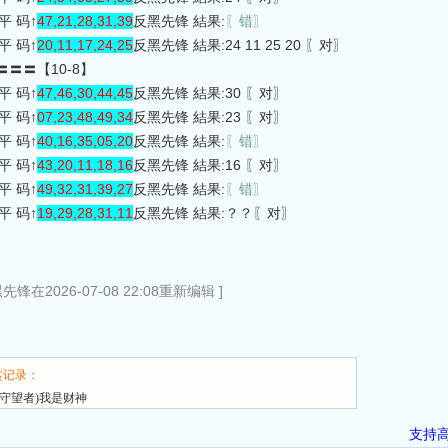
平 码↑
47,21,28,31,39
反黑先锋 結果:
〖错〗
平 码↑
20,11,17,24,25
反黑先锋 結果:24 11 25 20 〖对〗
〓〓【10-8】
平 码↑
47,46,30,44,45
反黑先锋 結果:30 〖对〗
平 码↑
07,23,48,49,34
反黑先锋 結果:23 〖对〗
平 码↑
40,16,35,05,20
反黑先锋 結果:
〖错〗
平 码↑
43,20,11,18,16
反黑先锋 結果:16 〖对〗
平 码↑
49,32,31,39,27
反黑先锋 結果:
〖错〗
平 码↑
19,29,28,31,11
反黑先锋 結果:？？〖对〗
锋在2026-07-08 22:08重新编辑 ]
赏记录：
城守望者)我是财神
支持