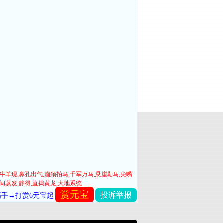
,牛羊现,鼻孔出气,溜须拍马,千军万马,悬崖勒马,尖嘴
人间蒸发,静得,直捣黄龙,大地系统
赏元宝
投诉举报
高手→打赏6元宝起