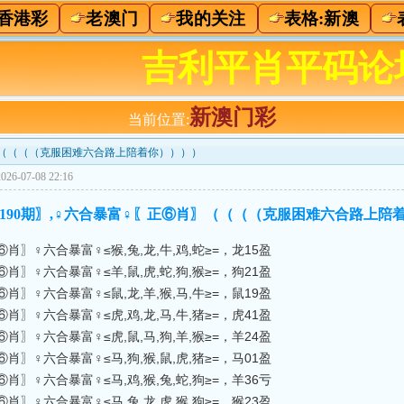
香港彩
老澳门
我的关注
表格:新澳
吉利平肖平码论
新澳门彩
当前位置:
⑥肖〗（（（（克服困难六合路上陪着你））））
26-07-08 22:16
1]〖190期〗,♀六合暴富♀〖正⑥肖〗（（（（克服困难六合路上
正⑥肖〗♀六合暴富♀≤猴,兔,龙,牛,鸡,蛇≥=，龙15盈
正⑥肖〗♀六合暴富♀≤羊,鼠,虎,蛇,狗,猴≥=，狗21盈
正⑥肖〗♀六合暴富♀≤鼠,龙,羊,猴,马,牛≥=，鼠19盈
正⑥肖〗♀六合暴富♀≤虎,鸡,龙,马,牛,猪≥=，虎41盈
正⑥肖〗♀六合暴富♀≤虎,鼠,马,狗,羊,猴≥=，羊24盈
正⑥肖〗♀六合暴富♀≤马,狗,猴,鼠,虎,猪≥=，马01盈
正⑥肖〗♀六合暴富♀≤马,鸡,猴,兔,蛇,狗≥=，羊36亏
正⑥肖〗♀六合暴富♀≤马,兔,龙,虎,猴,狗≥=，猴23盈