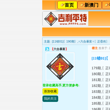
首页
新澳门
主题 :
[11错01]〖190期〗,♀六合暴富♀〖正
楼主
发表于: 20
【
六合暴富
】
[11错0
179期,〖
180期,〖
181期,〖
登录收藏高手,更方便参考:
182期,〖
添加收藏
183期,〖
184期,〖
我的关注
185期,〖
186期,〖