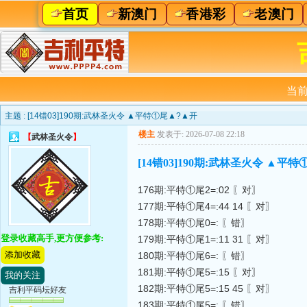
首页
新澳门
香港彩
老澳门
当前
主题 :
[14错03]190期:武林圣火令 ▲平特①尾▲?▲开
楼主
发表于: 2026-07-08 22:18
【
武林圣火令
】
[14错03]190期:武林圣火令 ▲平
176期:平特①尾2=:02 〖对〗
177期:平特①尾4=:44 14 〖对〗
178期:平特①尾0=: 〖错〗
登录收藏高手,更方便参考:
179期:平特①尾1=:11 31 〖对〗
添加收藏
180期:平特①尾6=: 〖错〗
181期:平特①尾5=:15 〖对〗
我的关注
182期:平特①尾5=:15 45 〖对〗
吉利平码坛好友
183期:平特①尾5=: 〖错〗