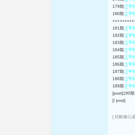
179期.
∑平
180期.
∑平
+++++++++
181期.
∑平
182期.
∑平
183期.
∑平
184期.
∑平
185期.
∑平
186期.
∑平
187期.
∑平
188期.
∑平
189期.
∑平
[post]190期
[/ post]
[ 此帖被心迹在