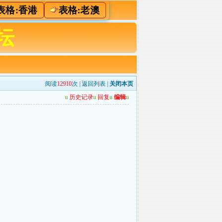
表格:香港
表格:老澳
坛
阅读
12910
次 |
返回列表
|
关闭本页
u
历史记录
u
回复
u
编辑
u