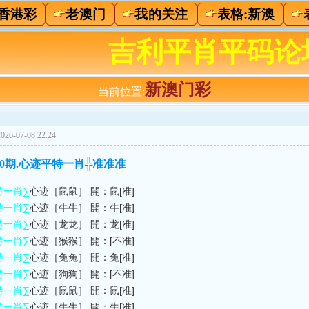
香港彩
老澳门
我的关注
表格:新澳
吉利平肖平码论
新澳门彩
当前位置:
26-07-08 22:24
]190期.心迹平特一肖╬准准准
特一肖∑
心迹［鼠鼠］ 開：鼠[准]
特一肖∑
心迹［牛牛］ 開：牛[准]
特一肖∑
心迹［龙龙］ 開：龙[准]
特一肖∑
心迹［猴猴］ 開：[不准]
特一肖∑
心迹［兔兔］ 開：兔[准]
特一肖∑
心迹［狗狗］ 開：[不准]
特一肖∑
心迹［鼠鼠］ 開：鼠[准]
特一肖∑
心迹［牛牛］ 開：牛[准]