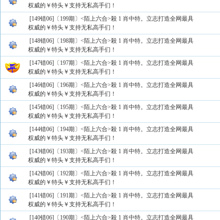
权威的￥特头￥支持无私高手们！
[149错06]〔199期〕<陌上六合>殺 1 肖中特。立志打造全网最具
权威的￥特头￥支持无私高手们！
[148错06]〔198期〕<陌上六合>殺 1 肖中特。立志打造全网最具
权威的￥特头￥支持无私高手们！
[147错06]〔197期〕<陌上六合>殺 1 肖中特。立志打造全网最具
权威的￥特头￥支持无私高手们！
[146错06]〔196期〕<陌上六合>殺 1 肖中特。立志打造全网最具
权威的￥特头￥支持无私高手们！
[145错06]〔195期〕<陌上六合>殺 1 肖中特。立志打造全网最具
权威的￥特头￥支持无私高手们！
[144错06]〔194期〕<陌上六合>殺 1 肖中特。立志打造全网最具
权威的￥特头￥支持无私高手们！
[143错06]〔193期〕<陌上六合>殺 1 肖中特。立志打造全网最具
权威的￥特头￥支持无私高手们！
[142错06]〔192期〕<陌上六合>殺 1 肖中特。立志打造全网最具
权威的￥特头￥支持无私高手们！
[141错06]〔191期〕<陌上六合>殺 1 肖中特。立志打造全网最具
权威的￥特头￥支持无私高手们！
[140错06]〔190期〕<陌上六合>殺 1 肖中特。立志打造全网最具