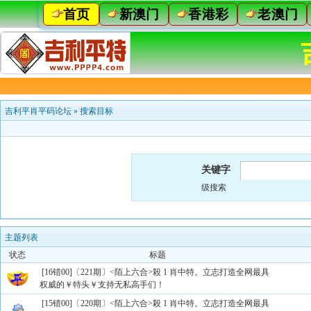
首页
新澳门
香港彩
老澳门
吉利平肖平码论坛
»
搜索目标
关键字
级搜索
主题列表
状态
标题
[16错00]〔221期〕<陌上六合>殺 1 肖中特。立志打造全网最具
权威的￥特头￥支持无私高手们！
[15错00]〔220期〕<陌上六合>殺 1 肖中特。立志打造全网最具