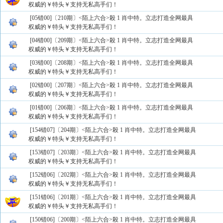
权威的￥特头￥支持无私高手们！
[05错00]〔210期〕<陌上六合>殺 1 肖中特。立志打造全网最具
权威的￥特头￥支持无私高手们！
[04错00]〔209期〕<陌上六合>殺 1 肖中特。立志打造全网最具
权威的￥特头￥支持无私高手们！
[03错00]〔208期〕<陌上六合>殺 1 肖中特。立志打造全网最具
权威的￥特头￥支持无私高手们！
[02错00]〔207期〕<陌上六合>殺 1 肖中特。立志打造全网最具
权威的￥特头￥支持无私高手们！
[01错00]〔206期〕<陌上六合>殺 1 肖中特。立志打造全网最具
权威的￥特头￥支持无私高手们！
[154错07]〔204期〕<陌上六合>殺 1 肖中特。立志打造全网最具
权威的￥特头￥支持无私高手们！
[153错07]〔203期〕<陌上六合>殺 1 肖中特。立志打造全网最具
权威的￥特头￥支持无私高手们！
[152错06]〔202期〕<陌上六合>殺 1 肖中特。立志打造全网最具
权威的￥特头￥支持无私高手们！
[151错06]〔201期〕<陌上六合>殺 1 肖中特。立志打造全网最具
权威的￥特头￥支持无私高手们！
[150错06]〔200期〕<陌上六合>殺 1 肖中特。立志打造全网最具