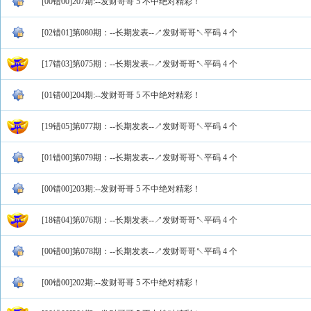
[00错00]207期:--发财哥哥 5 不中绝对精彩！
[02错01]第080期：--长期发表--↗发财哥哥↖平码 4 个
[17错03]第075期：--长期发表--↗发财哥哥↖平码 4 个
[01错00]204期:--发财哥哥 5 不中绝对精彩！
[19错05]第077期：--长期发表--↗发财哥哥↖平码 4 个
[01错00]第079期：--长期发表--↗发财哥哥↖平码 4 个
[00错00]203期:--发财哥哥 5 不中绝对精彩！
[18错04]第076期：--长期发表--↗发财哥哥↖平码 4 个
[00错00]第078期：--长期发表--↗发财哥哥↖平码 4 个
[00错00]202期:--发财哥哥 5 不中绝对精彩！