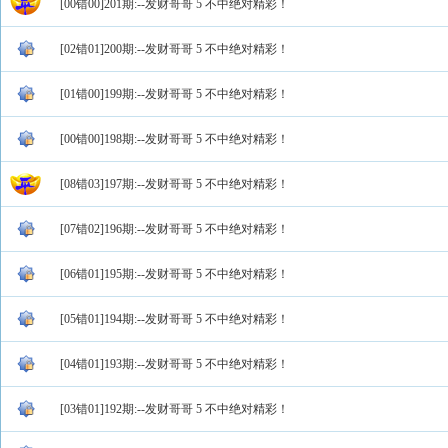
[00错00]201期:--发财哥哥 5 不中绝对精彩！
[02错01]200期:--发财哥哥 5 不中绝对精彩！
[01错00]199期:--发财哥哥 5 不中绝对精彩！
[00错00]198期:--发财哥哥 5 不中绝对精彩！
[08错03]197期:--发财哥哥 5 不中绝对精彩！
[07错02]196期:--发财哥哥 5 不中绝对精彩！
[06错01]195期:--发财哥哥 5 不中绝对精彩！
[05错01]194期:--发财哥哥 5 不中绝对精彩！
[04错01]193期:--发财哥哥 5 不中绝对精彩！
[03错01]192期:--发财哥哥 5 不中绝对精彩！