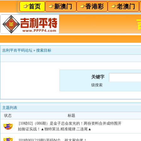
首页
新澳门
香港彩
老澳门
吉利平肖平码论坛
»
搜索目标
关键字
级搜索
主题列表
状态
标题
[10错02]（086期）是金子总会发光的！两份资料合并成特围开
始验证实战！▲独特算法.精准规律.二连尾▲
[01错00]{219期}平码Ⅳ个，祝大家中奖！