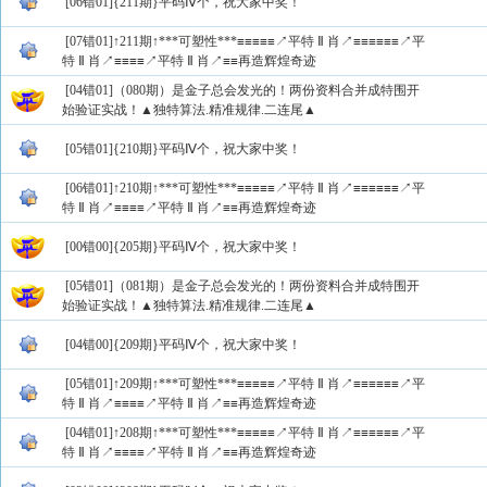
[06错01]{211期}平码Ⅳ个，祝大家中奖！
[07错01]↑211期↑***可塑性***≡≡≡≡≡↗平特 Ⅱ 肖↗≡≡≡≡≡≡↗平
特 Ⅱ 肖↗≡≡≡≡↗平特 Ⅱ 肖↗≡≡再造辉煌奇迹
[04错01]（080期）是金子总会发光的！两份资料合并成特围开
始验证实战！▲独特算法.精准规律.二连尾▲
[05错01]{210期}平码Ⅳ个，祝大家中奖！
[06错01]↑210期↑***可塑性***≡≡≡≡≡↗平特 Ⅱ 肖↗≡≡≡≡≡≡↗平
特 Ⅱ 肖↗≡≡≡≡↗平特 Ⅱ 肖↗≡≡再造辉煌奇迹
[00错00]{205期}平码Ⅳ个，祝大家中奖！
[05错01]（081期）是金子总会发光的！两份资料合并成特围开
始验证实战！▲独特算法.精准规律.二连尾▲
[04错00]{209期}平码Ⅳ个，祝大家中奖！
[05错01]↑209期↑***可塑性***≡≡≡≡≡↗平特 Ⅱ 肖↗≡≡≡≡≡≡↗平
特 Ⅱ 肖↗≡≡≡≡↗平特 Ⅱ 肖↗≡≡再造辉煌奇迹
[04错01]↑208期↑***可塑性***≡≡≡≡≡↗平特 Ⅱ 肖↗≡≡≡≡≡≡↗平
特 Ⅱ 肖↗≡≡≡≡↗平特 Ⅱ 肖↗≡≡再造辉煌奇迹