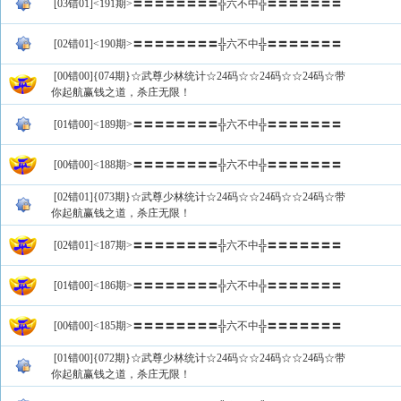
[03错01]<191期>〓〓〓〓〓〓〓〓╬六不中╬〓〓〓〓〓〓〓
[02错01]<190期>〓〓〓〓〓〓〓〓╬六不中╬〓〓〓〓〓〓〓
[00错00]{074期}☆武尊少林统计☆24码☆☆24码☆☆24码☆带
你起航赢钱之道，杀庄无限！
[01错00]<189期>〓〓〓〓〓〓〓〓╬六不中╬〓〓〓〓〓〓〓
[00错00]<188期>〓〓〓〓〓〓〓〓╬六不中╬〓〓〓〓〓〓〓
[02错01]{073期}☆武尊少林统计☆24码☆☆24码☆☆24码☆带
你起航赢钱之道，杀庄无限！
[02错01]<187期>〓〓〓〓〓〓〓〓╬六不中╬〓〓〓〓〓〓〓
[01错00]<186期>〓〓〓〓〓〓〓〓╬六不中╬〓〓〓〓〓〓〓
[00错00]<185期>〓〓〓〓〓〓〓〓╬六不中╬〓〓〓〓〓〓〓
[01错00]{072期}☆武尊少林统计☆24码☆☆24码☆☆24码☆带
你起航赢钱之道，杀庄无限！