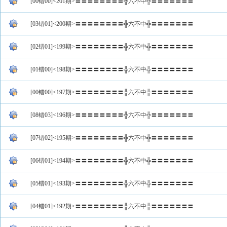
[00错00]<201期>〓〓〓〓〓〓〓〓╬六不中╬〓〓〓〓〓〓〓
[03错01]<200期>〓〓〓〓〓〓〓〓╬六不中╬〓〓〓〓〓〓〓
[02错01]<199期>〓〓〓〓〓〓〓〓╬六不中╬〓〓〓〓〓〓〓
[01错00]<198期>〓〓〓〓〓〓〓〓╬六不中╬〓〓〓〓〓〓〓
[00错00]<197期>〓〓〓〓〓〓〓〓╬六不中╬〓〓〓〓〓〓〓
[08错03]<196期>〓〓〓〓〓〓〓〓╬六不中╬〓〓〓〓〓〓〓
[07错02]<195期>〓〓〓〓〓〓〓〓╬六不中╬〓〓〓〓〓〓〓
[06错01]<194期>〓〓〓〓〓〓〓〓╬六不中╬〓〓〓〓〓〓〓
[05错01]<193期>〓〓〓〓〓〓〓〓╬六不中╬〓〓〓〓〓〓〓
[04错01]<192期>〓〓〓〓〓〓〓〓╬六不中╬〓〓〓〓〓〓〓