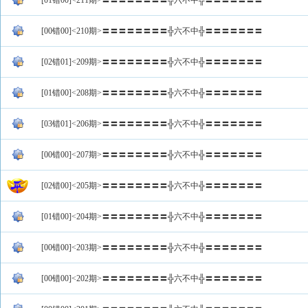
[01错00]<211期>〓〓〓〓〓〓〓〓╬六不中╬〓〓〓〓〓〓〓
[00错00]<210期>〓〓〓〓〓〓〓〓╬六不中╬〓〓〓〓〓〓〓
[02错01]<209期>〓〓〓〓〓〓〓〓╬六不中╬〓〓〓〓〓〓〓
[01错00]<208期>〓〓〓〓〓〓〓〓╬六不中╬〓〓〓〓〓〓〓
[03错01]<206期>〓〓〓〓〓〓〓〓╬六不中╬〓〓〓〓〓〓〓
[00错00]<207期>〓〓〓〓〓〓〓〓╬六不中╬〓〓〓〓〓〓〓
[02错00]<205期>〓〓〓〓〓〓〓〓╬六不中╬〓〓〓〓〓〓〓
[01错00]<204期>〓〓〓〓〓〓〓〓╬六不中╬〓〓〓〓〓〓〓
[00错00]<203期>〓〓〓〓〓〓〓〓╬六不中╬〓〓〓〓〓〓〓
[00错00]<202期>〓〓〓〓〓〓〓〓╬六不中╬〓〓〓〓〓〓〓