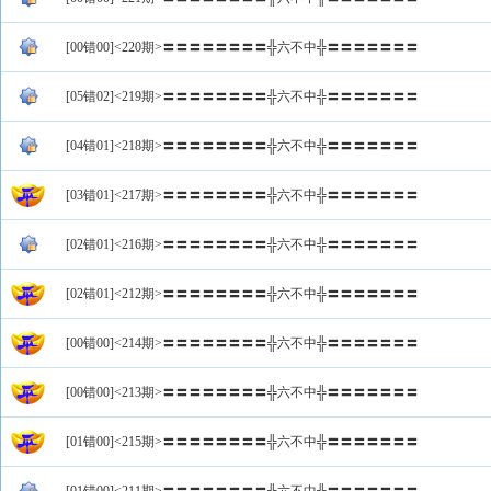
[00错00]<220期>〓〓〓〓〓〓〓〓╬六不中╬〓〓〓〓〓〓〓
[05错02]<219期>〓〓〓〓〓〓〓〓╬六不中╬〓〓〓〓〓〓〓
[04错01]<218期>〓〓〓〓〓〓〓〓╬六不中╬〓〓〓〓〓〓〓
[03错01]<217期>〓〓〓〓〓〓〓〓╬六不中╬〓〓〓〓〓〓〓
[02错01]<216期>〓〓〓〓〓〓〓〓╬六不中╬〓〓〓〓〓〓〓
[02错01]<212期>〓〓〓〓〓〓〓〓╬六不中╬〓〓〓〓〓〓〓
[00错00]<214期>〓〓〓〓〓〓〓〓╬六不中╬〓〓〓〓〓〓〓
[00错00]<213期>〓〓〓〓〓〓〓〓╬六不中╬〓〓〓〓〓〓〓
[01错00]<215期>〓〓〓〓〓〓〓〓╬六不中╬〓〓〓〓〓〓〓