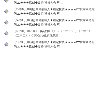
码□□★★★原创◆爆特(横扫六合界)→
[25错04]{184期}最高的巨人★稳定投资★★★★□□发财杀 ①②
码□□★★★原创◆爆特(横扫六合界)→
[24错03]{183期}最高的巨人★稳定投资★★★★□□发财杀 ①②
码□□★★★原创◆爆特(横扫六合界)→
[02错01]《071期》:最高的巨人◇《《二中二》，《二中二》，
《二中二》》◇同心共创,实现梦想！
[23错03]{182期}最高的巨人★稳定投资★★★★□□发财杀 ①②
码□□★★★原创◆爆特(横扫六合界)→