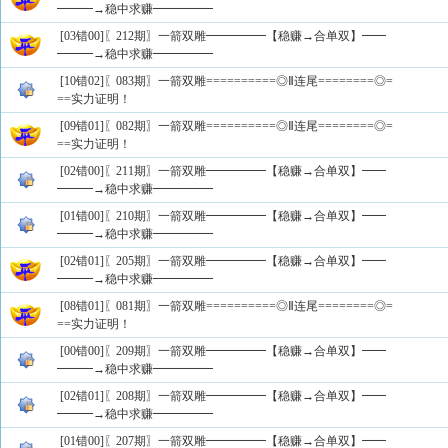
━━━→稳中求赚━━━━━
[03错00]〖212期〗一箭双雕━━━━━【稳赚→合单双】━━
━━━→稳中求赚━━━━━
[10错02]〖083期〗一箭双雕==========◎Ⅱ连尾========◎=
==实力证明！
[09错01]〖082期〗一箭双雕==========◎Ⅱ连尾========◎=
==实力证明！
[02错00]〖211期〗一箭双雕━━━━━【稳赚→合单双】━━
━━━→稳中求赚━━━━━
[01错00]〖210期〗一箭双雕━━━━━【稳赚→合单双】━━
━━━→稳中求赚━━━━━
[02错01]〖205期〗一箭双雕━━━━━【稳赚→合单双】━━
━━━→稳中求赚━━━━━
[08错01]〖081期〗一箭双雕==========◎Ⅱ连尾========◎=
==实力证明！
[00错00]〖209期〗一箭双雕━━━━━【稳赚→合单双】━━
━━━→稳中求赚━━━━━
[02错01]〖208期〗一箭双雕━━━━━【稳赚→合单双】━━
━━━→稳中求赚━━━━━
[01错00]〖207期〗一箭双雕━━━━━【稳赚→合单双】━━