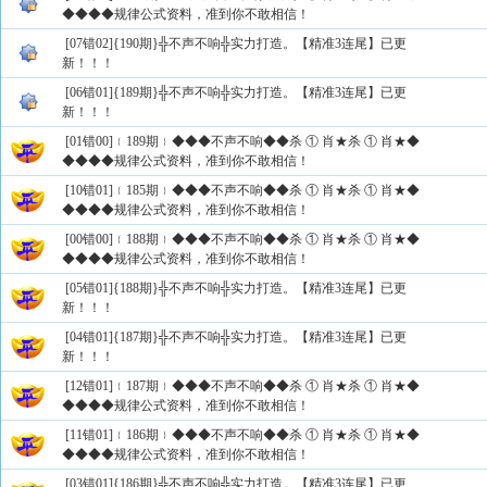
◆◆◆◆规律公式资料，准到你不敢相信！
[07错02]{190期}╬不声不响╬实力打造。【精准3连尾】已更
新！！！
[06错01]{189期}╬不声不响╬实力打造。【精准3连尾】已更
新！！！
[01错00]﹛189期﹜◆◆◆不声不响◆◆杀 ① 肖★杀 ① 肖★◆
◆◆◆◆规律公式资料，准到你不敢相信！
[10错01]﹛185期﹜◆◆◆不声不响◆◆杀 ① 肖★杀 ① 肖★◆
◆◆◆◆规律公式资料，准到你不敢相信！
[00错00]﹛188期﹜◆◆◆不声不响◆◆杀 ① 肖★杀 ① 肖★◆
◆◆◆◆规律公式资料，准到你不敢相信！
[05错01]{188期}╬不声不响╬实力打造。【精准3连尾】已更
新！！！
[04错01]{187期}╬不声不响╬实力打造。【精准3连尾】已更
新！！！
[12错01]﹛187期﹜◆◆◆不声不响◆◆杀 ① 肖★杀 ① 肖★◆
◆◆◆◆规律公式资料，准到你不敢相信！
[11错01]﹛186期﹜◆◆◆不声不响◆◆杀 ① 肖★杀 ① 肖★◆
◆◆◆◆规律公式资料，准到你不敢相信！
[03错01]{186期}╬不声不响╬实力打造。【精准3连尾】已更