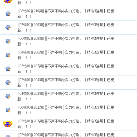
新！！！
[08错02]{210期}╬不声不响╬实力打造。【精准3连尾】已更
新！！！
[07错02]{209期}╬不声不响╬实力打造。【精准3连尾】已更
新！！！
[06错02]{208期}╬不声不响╬实力打造。【精准3连尾】已更
新！！！
[04错01]{206期}╬不声不响╬实力打造。【精准3连尾】已更
新！！！
[05错01]{207期}╬不声不响╬实力打造。【精准3连尾】已更
新！！！
[02错01]{204期}╬不声不响╬实力打造。【精准3连尾】已更
新！！！
[01错00]{203期}╬不声不响╬实力打造。【精准3连尾】已更
新！！！
[00错00]{202期}╬不声不响╬实力打造。【精准3连尾】已更
新！！！
[03错01]{201期}╬不声不响╬实力打造。【精准3连尾】已更
新！！！
[02错00]{200期}╬不声不响╬实力打造。【精准3连尾】已更