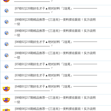
━━━━━━━━━━━━『
[07错02]220期好生才子▲绝对好料『2连尾』━━━━━━━━
━━━━━━━━━━━━『
[00错00]220期精品推荐~~[三连肖]~~资料摆在眼前！实力说明
一切
[00错00]219期精品推荐~~[三连肖]~~资料摆在眼前！实力说明
一切
[06错02]219期好生才子▲绝对好料『2连尾』━━━━━━━━
━━━━━━━━━━━━『
[00错00]218期精品推荐~~[三连肖]~~资料摆在眼前！实力说明
一切
[05错01]218期好生才子▲绝对好料『2连尾』━━━━━━━━
━━━━━━━━━━━━『
[03错01]216期好生才子▲绝对好料『2连尾』━━━━━━━━
━━━━━━━━━━━━『
[04错01]217期好生才子▲绝对好料『2连尾』━━━━━━━━
━━━━━━━━━━━━『
[00错00]217期精品推荐~~[三连肖]~~资料摆在眼前！实力说明
一切
[00错00]216期精品推荐~~[三连肖]~~资料摆在眼前！实力说明