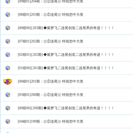
[09错01]204期：㊣②连尾㊣ 特祝您中大奖
[08错01]203期：㊣②连尾㊣ 特祝您中大奖
[00错00]{203期}◆紫梦飞二连尾创造二连尾界的奇迹！！！！
[07错01]202期：㊣②连尾㊣ 特祝您中大奖
[02错01]{202期}◆紫梦飞二连尾创造二连尾界的奇迹！！！！
[01错00]{201期}◆紫梦飞二连尾创造二连尾界的奇迹！！！！
[06错01]201期：㊣②连尾㊣ 特祝您中大奖
[05错01]200期：㊣②连尾㊣ 特祝您中大奖
[00错00]{200期}◆紫梦飞二连尾创造二连尾界的奇迹！！！！
[04错01]199期：㊣②连尾㊣ 特祝您中大奖