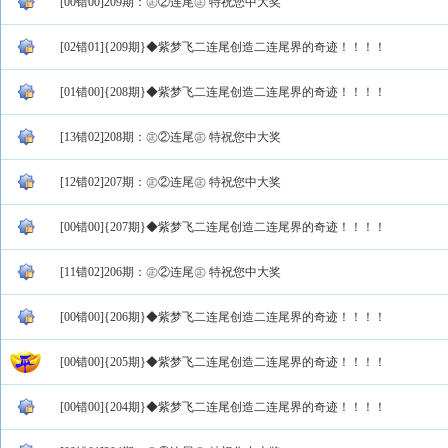
[00错00]209期：㊣②连尾㊣ 特祝您中大奖
[02错01]{209期}◆紫梦飞二连尾创造二连尾界的奇迹！！！！
[01错00]{208期}◆紫梦飞二连尾创造二连尾界的奇迹！！！！
[13错02]208期：㊣②连尾㊣ 特祝您中大奖
[12错02]207期：㊣②连尾㊣ 特祝您中大奖
[00错00]{207期}◆紫梦飞二连尾创造二连尾界的奇迹！！！！
[11错02]206期：㊣②连尾㊣ 特祝您中大奖
[00错00]{206期}◆紫梦飞二连尾创造二连尾界的奇迹！！！！
[00错00]{205期}◆紫梦飞二连尾创造二连尾界的奇迹！！！！
[00错00]{204期}◆紫梦飞二连尾创造二连尾界的奇迹！！！！