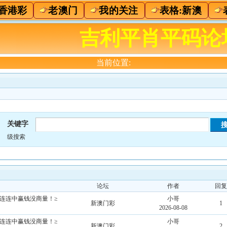
香港彩
老澳门
我的关注
表格:新澳
吉利平肖平码论
当前位置:
关键字
级搜索
论坛
作者
回复
信心连连中赢钱没商量！≥
小哥
新澳门彩
1
2026-08-08
信心连连中赢钱没商量！≥
小哥
新澳门彩
2