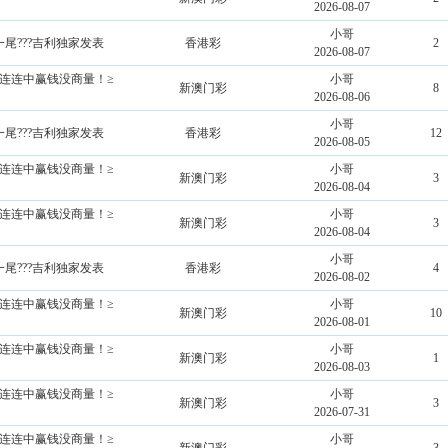
2026-08-07
小哥
特一尾???吉利独家发表
香港彩
2
2026-08-07
信心连连中赢钱没商量！≥
小哥
新澳门彩
8
2026-08-06
小哥
特一尾???吉利独家发表
香港彩
12
2026-08-05
信心连连中赢钱没商量！≥
小哥
新澳门彩
3
2026-08-04
信心连连中赢钱没商量！≥
小哥
新澳门彩
3
2026-08-04
小哥
特一尾???吉利独家发表
香港彩
4
2026-08-02
信心连连中赢钱没商量！≥
小哥
新澳门彩
10
2026-08-01
信心连连中赢钱没商量！≥
小哥
新澳门彩
1
2026-08-03
信心连连中赢钱没商量！≥
小哥
新澳门彩
3
2026-07-31
信心连连中赢钱没商量！≥
小哥