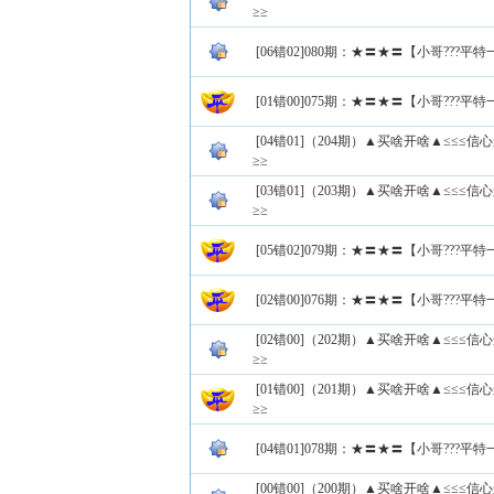
≥≥
[06错02]080期：★〓★〓【小哥???平
[01错00]075期：★〓★〓【小哥???平
[04错01]（204期）▲买啥开啥▲≤≤≤
≥≥
[03错01]（203期）▲买啥开啥▲≤≤≤
≥≥
[05错02]079期：★〓★〓【小哥???平
[02错00]076期：★〓★〓【小哥???平
[02错00]（202期）▲买啥开啥▲≤≤≤
≥≥
[01错00]（201期）▲买啥开啥▲≤≤≤
≥≥
[04错01]078期：★〓★〓【小哥???平
[00错00]（200期）▲买啥开啥▲≤≤≤