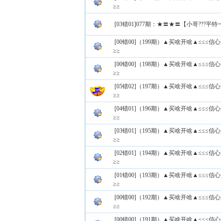
≥≥
[03错01]077期：★〓★〓【小哥???平
[00错00]（199期）▲买啥开啥▲≤≤≤
≥≥
[00错00]（198期）▲买啥开啥▲≤≤≤
≥≥
[05错02]（197期）▲买啥开啥▲≤≤≤
≥≥
[04错01]（196期）▲买啥开啥▲≤≤≤
≥≥
[03错01]（195期）▲买啥开啥▲≤≤≤
≥≥
[02错01]（194期）▲买啥开啥▲≤≤≤
≥≥
[01错00]（193期）▲买啥开啥▲≤≤≤
≥≥
[00错00]（192期）▲买啥开啥▲≤≤≤
≥≥
[00错00]（191期）▲买啥开啥▲≤≤≤