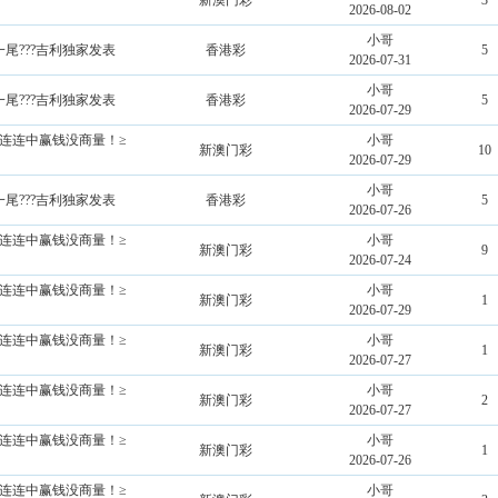
新澳门彩
3
2026-08-02
小哥
特一尾???吉利独家发表
香港彩
5
2026-07-31
小哥
特一尾???吉利独家发表
香港彩
5
2026-07-29
信心连连中赢钱没商量！≥
小哥
新澳门彩
10
2026-07-29
小哥
特一尾???吉利独家发表
香港彩
5
2026-07-26
信心连连中赢钱没商量！≥
小哥
新澳门彩
9
2026-07-24
信心连连中赢钱没商量！≥
小哥
新澳门彩
1
2026-07-29
信心连连中赢钱没商量！≥
小哥
新澳门彩
1
2026-07-27
信心连连中赢钱没商量！≥
小哥
新澳门彩
2
2026-07-27
信心连连中赢钱没商量！≥
小哥
新澳门彩
1
2026-07-26
信心连连中赢钱没商量！≥
小哥