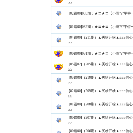
≥≥
[02错00]083期：★〓★〓【小哥???平
[01错00]082期：★〓★〓【小哥???平
[04错00]（211期）▲买啥开啥▲≤≤≤
≥≥
[00错00]081期：★〓★〓【小哥???平
[05错02]（205期）▲买啥开啥▲≤≤≤
≥≥
[03错00]（210期）▲买啥开啥▲≤≤≤
≥≥
[02错00]（209期）▲买啥开啥▲≤≤≤
≥≥
[01错00]（208期）▲买啥开啥▲≤≤≤
≥≥
[00错00]（207期）▲买啥开啥▲≤≤≤
≥≥
[00错00]（206期）▲买啥开啥▲≤≤≤