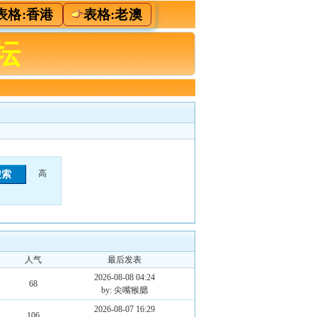
表格:香港
表格:老澳
坛
高
人气
最后发表
2026-08-08 04:24
68
by: 尖嘴猴腮
2026-08-07 16:29
106