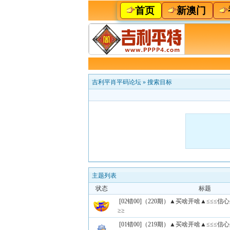
首页
新澳门
吉利平肖平码论坛
»
搜索目标
主题列表
状态
标题
[02错00]（220期）▲买啥开啥▲≤≤≤
≥≥
[01错00]（219期）▲买啥开啥▲≤≤≤