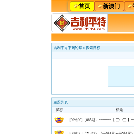
首页
新澳门
吉利平肖平码论坛
»
搜索目标
主题列表
状态
标题
[00错00]（085期）======【 三中三 】
[00错00]《218期》《平特1尾～平特1