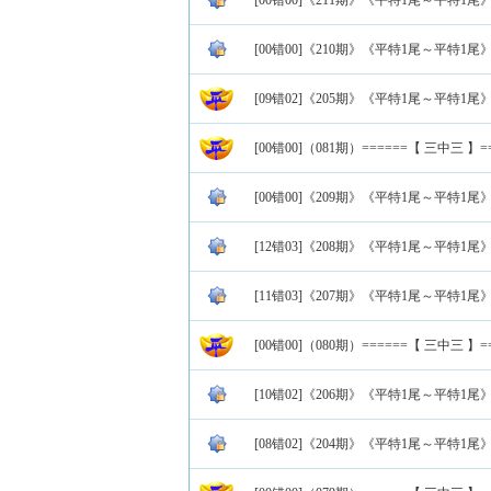
[00错00]《211期》《平特1尾～平特1
[00错00]《210期》《平特1尾～平特1
[09错02]《205期》《平特1尾～平特1
[00错00]（081期）======【 三中三 】
[00错00]《209期》《平特1尾～平特1
[12错03]《208期》《平特1尾～平特1
[11错03]《207期》《平特1尾～平特1
[00错00]（080期）======【 三中三 】
[10错02]《206期》《平特1尾～平特1
[08错02]《204期》《平特1尾～平特1