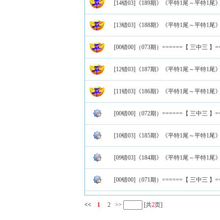
[14错03]《189期》《平特1尾～平特1
[13错03]《188期》《平特1尾～平特1
[00错00]（073期）======【 三中三 】
[12错03]《187期》《平特1尾～平特1
[11错03]《186期》《平特1尾～平特1
[00错00]（072期）======【 三中三 】
[10错03]《185期》《平特1尾～平特1
[09错03]《184期》《平特1尾～平特1
[00错00]（071期）======【 三中三 】
<<
1
2
>>
[共
2
页]