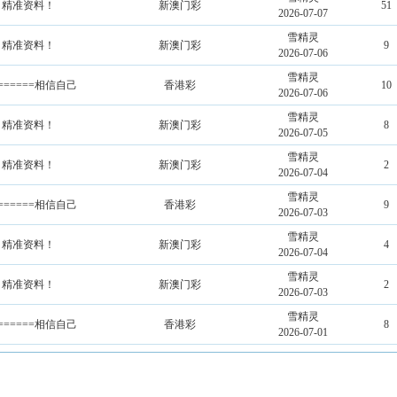
尾》精准资料！
新澳门彩
51
2026-07-07
雪精灵
尾》精准资料！
新澳门彩
9
2026-07-06
雪精灵
=======相信自己
香港彩
10
2026-07-06
雪精灵
尾》精准资料！
新澳门彩
8
2026-07-05
雪精灵
尾》精准资料！
新澳门彩
2
2026-07-04
雪精灵
=======相信自己
香港彩
9
2026-07-03
雪精灵
尾》精准资料！
新澳门彩
4
2026-07-04
雪精灵
尾》精准资料！
新澳门彩
2
2026-07-03
雪精灵
=======相信自己
香港彩
8
2026-07-01