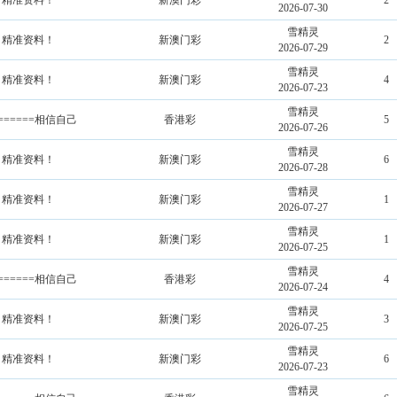
尾》精准资料！
新澳门彩
2
2026-07-30
雪精灵
尾》精准资料！
新澳门彩
2
2026-07-29
雪精灵
尾》精准资料！
新澳门彩
4
2026-07-23
雪精灵
=======相信自己
香港彩
5
2026-07-26
雪精灵
尾》精准资料！
新澳门彩
6
2026-07-28
雪精灵
尾》精准资料！
新澳门彩
1
2026-07-27
雪精灵
尾》精准资料！
新澳门彩
1
2026-07-25
雪精灵
=======相信自己
香港彩
4
2026-07-24
雪精灵
尾》精准资料！
新澳门彩
3
2026-07-25
雪精灵
尾》精准资料！
新澳门彩
6
2026-07-23
雪精灵