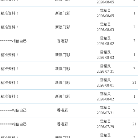
2026-08-05
雪精灵
尾》精准资料！
新澳门彩
1
2026-08-05
雪精灵
尾》精准资料！
新澳门彩
2
2026-08-03
雪精灵
=======相信自己
香港彩
7
2026-08-02
雪精灵
尾》精准资料！
新澳门彩
1
2026-08-03
雪精灵
尾》精准资料！
新澳门彩
7
2026-07-31
雪精灵
尾》精准资料！
新澳门彩
21
2026-08-01
雪精灵
尾》精准资料！
新澳门彩
1
2026-08-02
雪精灵
=======相信自己
香港彩
9
2026-07-31
雪精灵
=======相信自己
香港彩
21
2026-07-29
雪精灵