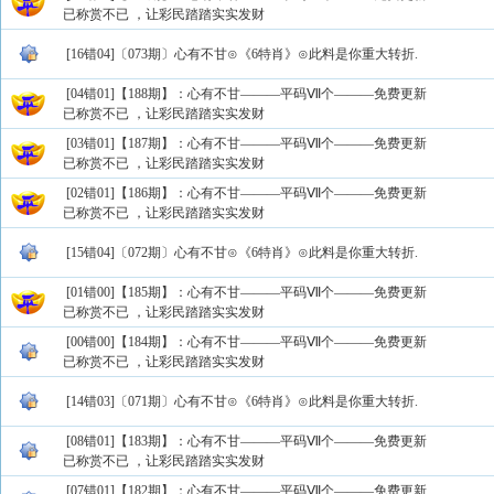
已称赏不已 ，让彩民踏踏实实发财
[16错04]〔073期〕心有不甘⊙《6特肖》⊙此料是你重大转折.
[04错01]【188期】：心有不甘———平码Ⅶ个———免费更新
已称赏不已 ，让彩民踏踏实实发财
[03错01]【187期】：心有不甘———平码Ⅶ个———免费更新
已称赏不已 ，让彩民踏踏实实发财
[02错01]【186期】：心有不甘———平码Ⅶ个———免费更新
已称赏不已 ，让彩民踏踏实实发财
[15错04]〔072期〕心有不甘⊙《6特肖》⊙此料是你重大转折.
[01错00]【185期】：心有不甘———平码Ⅶ个———免费更新
已称赏不已 ，让彩民踏踏实实发财
[00错00]【184期】：心有不甘———平码Ⅶ个———免费更新
已称赏不已 ，让彩民踏踏实实发财
[14错03]〔071期〕心有不甘⊙《6特肖》⊙此料是你重大转折.
[08错01]【183期】：心有不甘———平码Ⅶ个———免费更新
已称赏不已 ，让彩民踏踏实实发财
[07错01]【182期】：心有不甘———平码Ⅶ个———免费更新