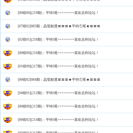
[00错00](219期)：平特Ⅰ尾========喜欢吉利论坛！
[07错02]085期：晶莹剔透〓〓〓★平特①尾★〓〓〓
[02错01](218期)：平特Ⅰ尾========喜欢吉利论坛！
[00错00](216期)：平特Ⅰ尾========喜欢吉利论坛！
[01错00](217期)：平特Ⅰ尾========喜欢吉利论坛！
[06错02]084期：晶莹剔透〓〓〓★平特①尾★〓〓〓
[04错01](212期)：平特Ⅰ尾========喜欢吉利论坛！
[00错00](215期)：平特Ⅰ尾========喜欢吉利论坛！
[06错02](214期)：平特Ⅰ尾========喜欢吉利论坛！