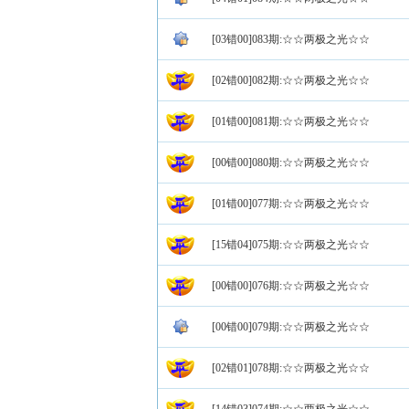
[03错00]083期:☆☆两极之光☆☆
[02错00]082期:☆☆两极之光☆☆
[01错00]081期:☆☆两极之光☆☆
[00错00]080期:☆☆两极之光☆☆
[01错00]077期:☆☆两极之光☆☆
[15错04]075期:☆☆两极之光☆☆
[00错00]076期:☆☆两极之光☆☆
[00错00]079期:☆☆两极之光☆☆
[02错01]078期:☆☆两极之光☆☆