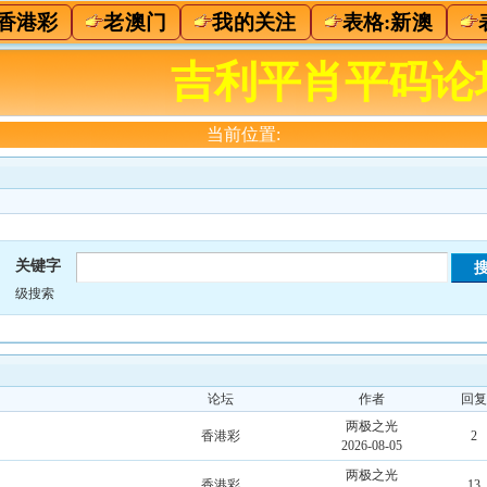
香港彩
老澳门
我的关注
表格:新澳
吉利平肖平码论
当前位置:
关键字
级搜索
论坛
作者
回复
两极之光
香港彩
2
2026-08-05
两极之光
香港彩
13