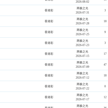
2026-08-02
两极之光
香港彩
3
2026-07-31
两极之光
香港彩
18
2026-07-28
两极之光
香港彩
9
2026-07-25
两极之光
香港彩
3
2026-07-23
两极之光
香港彩
17
2026-07-15
两极之光
香港彩
47
2026-07-09
两极之光
香港彩
18
2026-07-12
两极之光
香港彩
0
2026-07-22
两极之光
香港彩
12
2026-07-17
两极之光