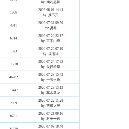
by: 闻鸡起舞
2026-08-01 14:44
1086
by: 推不开
2026-07-31 09:50
4811
by: 贤客
2026-07-29 22:17
6314
by: 言不由衷
2026-07-29 07:19
1823
by: 福运祥
2026-07-24 17:23
11238
by: 先行粮草
2026-07-23 15:42
46282
by: 一劳永逸
2026-07-23 13:13
13447
by: 车水马龙
2026-07-22 11:28
2039
by: 两极之光
2026-07-21 09:16
8781
by: 君子一言
2026-07-09 18:48