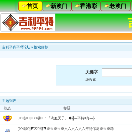
首页
新澳门
香港彩
老澳门
吉利平肖平码论坛
»
搜索目标
关键字
级搜索
主题列表
状态
标题
[03错00]<086期>：「滴血天子」◆╬═平特Ⅱ肖═╬
[00错00]◤220期◥※※※※※六六六六六六平特①尾※※※稳