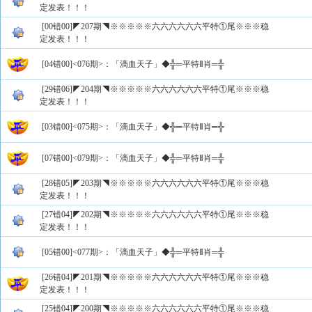
定发表！！！
[00错00]◤207期◥※※※※※六六六六六六平特①尾※※※稳
定发表！！！
[04错00]<076期>：「滴血天子」◆╬═平特Ⅱ肖═╬
[29错06]◤204期◥※※※※※六六六六六六平特①尾※※※稳
定发表！！！
[03错00]<075期>：「滴血天子」◆╬═平特Ⅱ肖═╬
[07错00]<079期>：「滴血天子」◆╬═平特Ⅱ肖═╬
[28错05]◤203期◥※※※※※六六六六六六平特①尾※※※稳
定发表！！！
[27错04]◤202期◥※※※※※六六六六六六平特①尾※※※稳
定发表！！！
[05错00]<077期>：「滴血天子」◆╬═平特Ⅱ肖═╬
[26错04]◤201期◥※※※※※六六六六六六平特①尾※※※稳
定发表！！！
[25错04]◤200期◥※※※※※六六六六六六平特①尾※※※稳