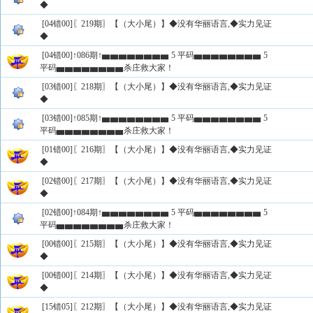
◆
[04错00]〖219期〗【（大小尾）】◆没有华丽语言,◆实力见证
◆
[04错00]↑086期↑▅▅▅▅▅▅▅▅ 5 平码▅▅▅▅▅▅▅▅ 5
平码▅▅▅▅▅▅▅▅杀庄救大家！
[03错00]〖218期〗【（大小尾）】◆没有华丽语言,◆实力见证
◆
[03错00]↑085期↑▅▅▅▅▅▅▅▅ 5 平码▅▅▅▅▅▅▅▅ 5
平码▅▅▅▅▅▅▅▅杀庄救大家！
[01错00]〖216期〗【（大小尾）】◆没有华丽语言,◆实力见证
◆
[02错00]〖217期〗【（大小尾）】◆没有华丽语言,◆实力见证
◆
[02错00]↑084期↑▅▅▅▅▅▅▅▅ 5 平码▅▅▅▅▅▅▅▅ 5
平码▅▅▅▅▅▅▅▅杀庄救大家！
[00错00]〖215期〗【（大小尾）】◆没有华丽语言,◆实力见证
◆
[00错00]〖214期〗【（大小尾）】◆没有华丽语言,◆实力见证
◆
[15错05]〖212期〗【（大小尾）】◆没有华丽语言,◆实力见证