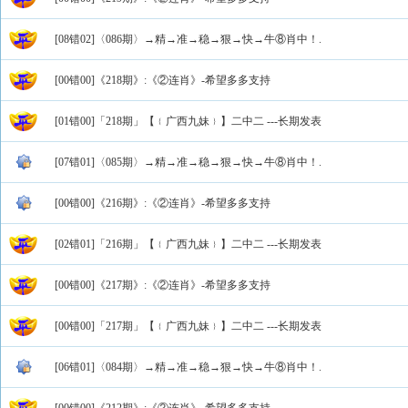
[08错02]〈086期〉→精→准→稳→狠→快→牛⑧肖中！.
[00错00]《218期》:《②连肖》-希望多多支持
[01错00]「218期」【﹛广西九妹﹜】二中二 ---长期发表
[07错01]〈085期〉→精→准→稳→狠→快→牛⑧肖中！.
[00错00]《216期》:《②连肖》-希望多多支持
[02错01]「216期」【﹛广西九妹﹜】二中二 ---长期发表
[00错00]《217期》:《②连肖》-希望多多支持
[00错00]「217期」【﹛广西九妹﹜】二中二 ---长期发表
[06错01]〈084期〉→精→准→稳→狠→快→牛⑧肖中！.