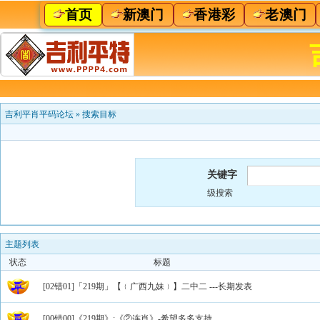
首页
新澳门
香港彩
老澳门
吉利平肖平码论坛
»
搜索目标
关键字
级搜索
主题列表
状态
标题
[02错01]「219期」【﹛广西九妹﹜】二中二 ---长期发表
[00错00]《219期》:《②连肖》-希望多多支持