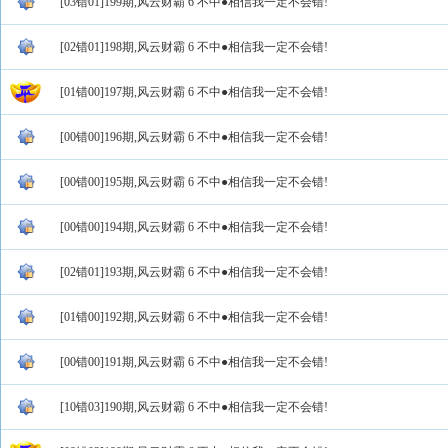
[03错01]199期,风云财霸 6 不中●相信我一定不会错!
[02错01]198期,风云财霸 6 不中●相信我一定不会错!
[01错00]197期,风云财霸 6 不中●相信我一定不会错!
[00错00]196期,风云财霸 6 不中●相信我一定不会错!
[00错00]195期,风云财霸 6 不中●相信我一定不会错!
[00错00]194期,风云财霸 6 不中●相信我一定不会错!
[02错01]193期,风云财霸 6 不中●相信我一定不会错!
[01错00]192期,风云财霸 6 不中●相信我一定不会错!
[00错00]191期,风云财霸 6 不中●相信我一定不会错!
[10错03]190期,风云财霸 6 不中●相信我一定不会错!