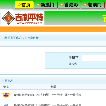
首页
新澳门
香港彩
老澳门
吉利平肖平码论坛
»
搜索目标
关键字
级搜索
主题列表
状态
标题
[02错00]第086期〔红光闪耀〕===平特一尾===快准稳
[01错00]第085期〔红光闪耀〕===平特一尾===快准稳