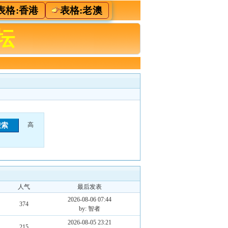
表格:香港
表格:老澳
坛
高
人气
最后发表
2026-08-06 07:44
374
by: 智者
2026-08-05 23:21
215