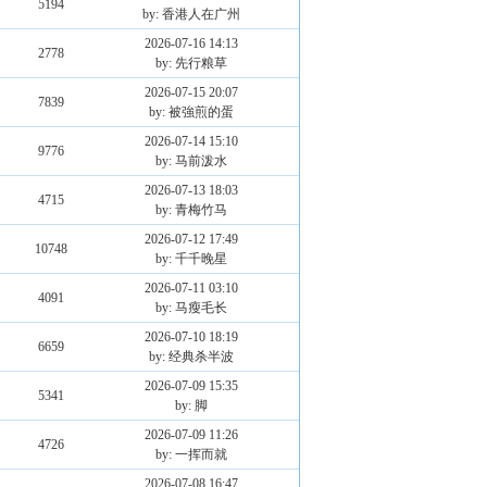
5194
by: 香港人在广州
2026-07-16 14:13
2778
by: 先行粮草
2026-07-15 20:07
7839
by: 被強煎的蛋
2026-07-14 15:10
9776
by: 马前泼水
2026-07-13 18:03
4715
by: 青梅竹马
2026-07-12 17:49
10748
by: 千千晚星
2026-07-11 03:10
4091
by: 马瘦毛长
2026-07-10 18:19
6659
by: 经典杀半波
2026-07-09 15:35
5341
by: 脚
2026-07-09 11:26
4726
by: 一挥而就
2026-07-08 16:47