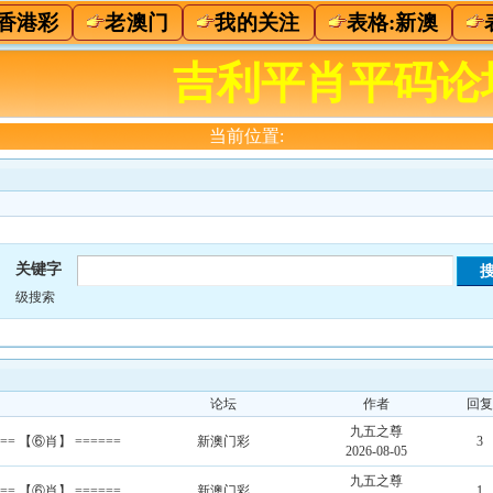
香港彩
老澳门
我的关注
表格:新澳
吉利平肖平码论
当前位置:
关键字
级搜索
论坛
作者
回复
九五之尊
== 【⑥肖】 ======
新澳门彩
3
2026-08-05
九五之尊
== 【⑥肖】 ======
新澳门彩
1