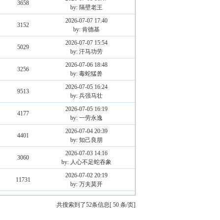
3658
by: 隔壁老王
2026-07-07 17:40
3152
by: 肯德基
2026-07-07 15:54
5029
by: 汗马功劳
2026-07-06 18:48
3256
by: 毒蛇猛兽
2026-07-05 16:24
9513
by: 兵强马壮
2026-07-05 16:19
4177
by: 一劳永逸
2026-07-04 20:39
4401
by: 知己良朋
2026-07-03 14:16
3060
by: 人心不足蛇吞象
2026-07-02 20:19
11731
by: 万夫莫开
共搜索到了52条信息[ 50 条/页]