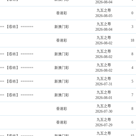
2026-08-04
九五之尊
香港彩
0
2026-08-05
九五之尊
== 【⑥肖】 ======
新澳门彩
3
2026-08-04
九五之尊
香港彩
18
2026-08-02
九五之尊
== 【⑥肖】 ======
新澳门彩
8
2026-08-02
九五之尊
== 【⑥肖】 ======
新澳门彩
4
2026-08-02
九五之尊
== 【⑥肖】 ======
新澳门彩
5
2026-07-31
九五之尊
== 【⑥肖】 ======
新澳门彩
7
2026-08-01
九五之尊
香港彩
8
2026-07-30
九五之尊
香港彩
6
2026-07-29
九五之尊