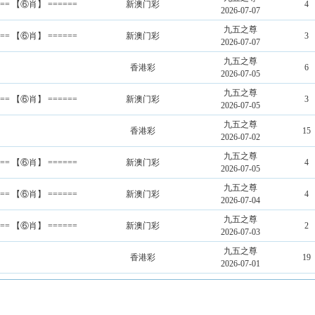
== 【⑥肖】 ======
新澳门彩
4
2026-07-07
九五之尊
== 【⑥肖】 ======
新澳门彩
3
2026-07-07
九五之尊
香港彩
6
2026-07-05
九五之尊
== 【⑥肖】 ======
新澳门彩
3
2026-07-05
九五之尊
香港彩
15
2026-07-02
九五之尊
== 【⑥肖】 ======
新澳门彩
4
2026-07-05
九五之尊
== 【⑥肖】 ======
新澳门彩
4
2026-07-04
九五之尊
== 【⑥肖】 ======
新澳门彩
2
2026-07-03
九五之尊
香港彩
19
2026-07-01