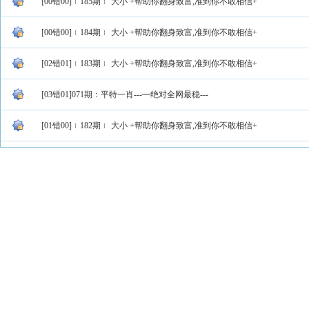
[00错00]﹛185期﹜ 大小 +帮助你翻身致富,准到你不敢相信+
[00错00]﹛184期﹜ 大小 +帮助你翻身致富,准到你不敢相信+
[02错01]﹛183期﹜ 大小 +帮助你翻身致富,准到你不敢相信+
[03错01]071期：平特一肖---━绝对全网最稳---
[01错00]﹛182期﹜ 大小 +帮助你翻身致富,准到你不敢相信+