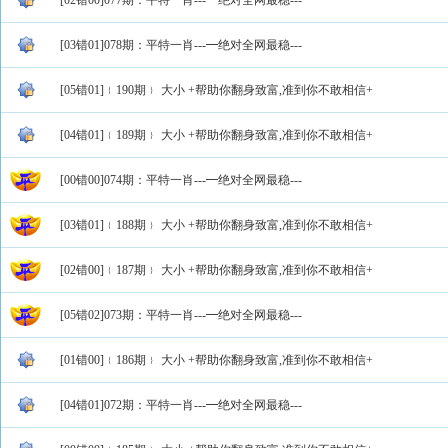
[02错00]077期：平特一肖---━绝对全网最稳---
[03错01]078期：平特一肖---━绝对全网最稳---
[05错01]﹛190期﹜ 大小 +帮助你翻身致富,准到你不敢相信+
[04错01]﹛189期﹜ 大小 +帮助你翻身致富,准到你不敢相信+
[00错00]074期：平特一肖---━绝对全网最稳---
[03错01]﹛188期﹜ 大小 +帮助你翻身致富,准到你不敢相信+
[02错00]﹛187期﹜ 大小 +帮助你翻身致富,准到你不敢相信+
[05错02]073期：平特一肖---━绝对全网最稳---
[01错00]﹛186期﹜ 大小 +帮助你翻身致富,准到你不敢相信+
[04错01]072期：平特一肖---━绝对全网最稳---