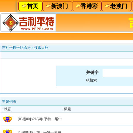
首页
新澳门
香港彩
老澳门
吉利平肖平码论坛
»
搜索目标
关键字
级搜索
主题列表
状态
标题
[03错00]<218期>平特一尾中
[18错04]085期：平特一尾中