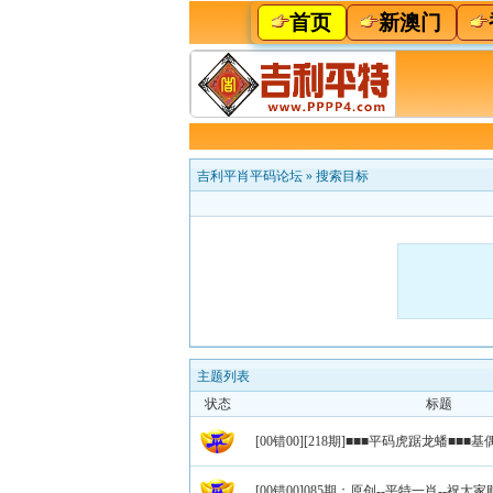
首页
新澳门
吉利平肖平码论坛
»
搜索目标
主题列表
状态
标题
[00错00][218期]■■■平码虎踞龙蟠■■
[00错00]085期：原创--平特一肖--祝