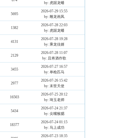
874
by: 虎踞龙蟠
2026-07-29 15:55
5695
by: 雕龙画凤
2026-07-28 22:03
1382
by: 虎踞龙蟠
2026-07-28 19:28
4131
by: 乘龙佳婿
2026-07-28 11:07
2129
by: 且将酒作歌
2026-07-27 16:57
3455
by: 单枪匹马
2026-07-26 15:42
2977
by: 末世天使
2026-07-25 20:12
16503
by: 琦玉老师
2026-07-24 21:37
5434
by: 尖嘴猴腮
2026-07-24 01:15
18377
by: 马上成功
2026-07-23 18:35