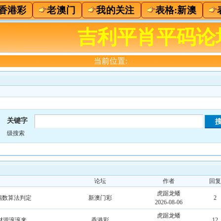
香港彩
老澳门
我的关注
表格:新澳
吉利平肖平码论
当前位置:
关键字
级搜索
论坛
作者
回复
虎踞龙蟠
■基偶数算法判定
新澳门彩
2
2026-08-06
虎踞龙蟠
大家财源滚滚来
香港彩
12