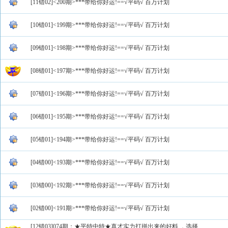
[11错02]<200期>***带给你好运!==√平码√ 百万计划
[10错01]<199期>***带给你好运!==√平码√ 百万计划
[09错01]<198期>***带给你好运!==√平码√ 百万计划
[08错01]<197期>***带给你好运!==√平码√ 百万计划
[07错01]<196期>***带给你好运!==√平码√ 百万计划
[06错01]<195期>***带给你好运!==√平码√ 百万计划
[05错01]<194期>***带给你好运!==√平码√ 百万计划
[04错00]<193期>***带给你好运!==√平码√ 百万计划
[03错00]<192期>***带给你好运!==√平码√ 百万计划
[02错00]<191期>***带给你好运!==√平码√ 百万计划
[12错03]074期：★平特中特★真才实力打拼出来的好料 ，选择