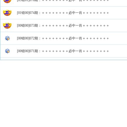
[03错01]076期：＋＋＋＋＋＋＋＋必中一肖＋＋＋＋＋＋＋＋
[01错00]074期：＋＋＋＋＋＋＋＋必中一肖＋＋＋＋＋＋＋＋
[00错00]073期：＋＋＋＋＋＋＋＋必中一肖＋＋＋＋＋＋＋＋
[00错00]072期：＋＋＋＋＋＋＋＋必中一肖＋＋＋＋＋＋＋＋
[00错00]071期：＋＋＋＋＋＋＋＋必中一肖＋＋＋＋＋＋＋＋