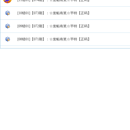
[11错01]【074期】：☆发帖有奖☆平特【正码】
[10错01]【073期】：☆发帖有奖☆平特【正码】
[09错01]【072期】：☆发帖有奖☆平特【正码】
[08错01]【071期】：☆发帖有奖☆平特【正码】