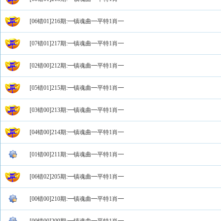
[06错01]216期:━镇魂曲━平特1肖━
[07错01]217期:━镇魂曲━平特1肖━
[02错00]212期:━镇魂曲━平特1肖━
[05错01]215期:━镇魂曲━平特1肖━
[03错00]213期:━镇魂曲━平特1肖━
[04错00]214期:━镇魂曲━平特1肖━
[01错00]211期:━镇魂曲━平特1肖━
[06错02]205期:━镇魂曲━平特1肖━
[00错00]210期:━镇魂曲━平特1肖━