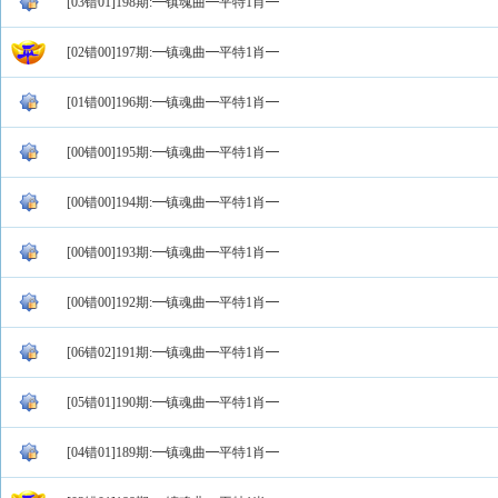
[03错01]198期:━镇魂曲━平特1肖━
[02错00]197期:━镇魂曲━平特1肖━
[01错00]196期:━镇魂曲━平特1肖━
[00错00]195期:━镇魂曲━平特1肖━
[00错00]194期:━镇魂曲━平特1肖━
[00错00]193期:━镇魂曲━平特1肖━
[00错00]192期:━镇魂曲━平特1肖━
[06错02]191期:━镇魂曲━平特1肖━
[05错01]190期:━镇魂曲━平特1肖━
[04错01]189期:━镇魂曲━平特1肖━