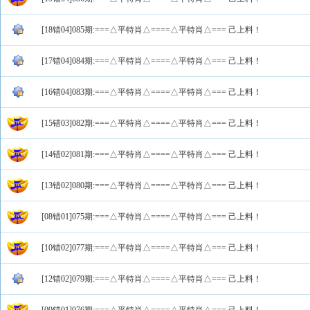
[18错04]085期:===△平特肖△====△平特肖△=== 己上料！
[17错04]084期:===△平特肖△====△平特肖△=== 己上料！
[16错04]083期:===△平特肖△====△平特肖△=== 己上料！
[15错03]082期:===△平特肖△====△平特肖△=== 己上料！
[14错02]081期:===△平特肖△====△平特肖△=== 己上料！
[13错02]080期:===△平特肖△====△平特肖△=== 己上料！
[08错01]075期:===△平特肖△====△平特肖△=== 己上料！
[10错02]077期:===△平特肖△====△平特肖△=== 己上料！
[12错02]079期:===△平特肖△====△平特肖△=== 己上料！