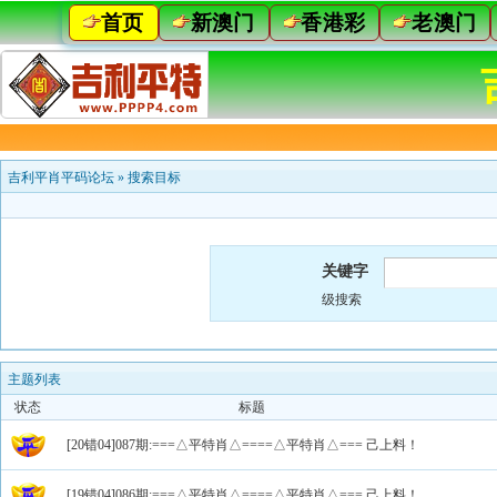
首页
新澳门
香港彩
老澳门
吉利平肖平码论坛
»
搜索目标
关键字
级搜索
主题列表
状态
标题
[20错04]087期:===△平特肖△====△平特肖△=== 己上料！
[19错04]086期:===△平特肖△====△平特肖△=== 己上料！