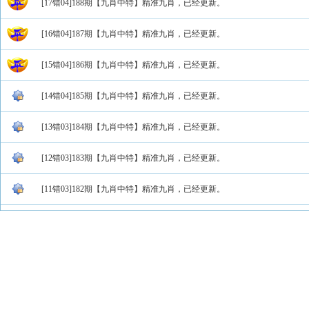
[17错04]188期【九肖中特】精准九肖，已经更新。
[16错04]187期【九肖中特】精准九肖，已经更新。
[15错04]186期【九肖中特】精准九肖，已经更新。
[14错04]185期【九肖中特】精准九肖，已经更新。
[13错03]184期【九肖中特】精准九肖，已经更新。
[12错03]183期【九肖中特】精准九肖，已经更新。
[11错03]182期【九肖中特】精准九肖，已经更新。