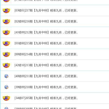
[03错01]217期【九肖中特】精准九肖，已经更新。
[02错00]216期【九肖中特】精准九肖，已经更新。
[41错09]212期【九肖中特】精准九肖，已经更新。
[01错00]215期【九肖中特】精准九肖，已经更新。
[00错00]214期【九肖中特】精准九肖，已经更新。
[42错10]213期【九肖中特】精准九肖，已经更新。
[40错09]211期【九肖中特】精准九肖，已经更新。
[39错09]210期【九肖中特】精准九肖，已经更新。
[34错07]205期【九肖中特】精准九肖，已经更新。