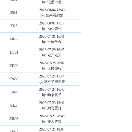
by: 沧桑白发
2026-08-04 13:40
3581
by: 如果看到她
2026-08-01 17:17
2326
by: 痴心错付
2026-07-31 16:41
6829
by: 一刻千金
2026-07-29 10:45
11701
by: 老开老开
2026-07-25 20:07
25306
by: 人民很行
2026-07-24 17:44
92488
by: 吃不了兜着走
2026-07-24 16:47
55896
by: 狗拿耗子
2026-07-23 13:41
6423
by: 鸡飞蛋打
2026-07-21 20:45
33803
by: 路人皆知
2026-07-21 18:07