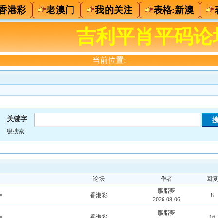
香港彩
老澳门
我的关注
表格:新澳
吉利平肖平码论
当前位置:
关键字
级搜索
论坛
作者
回复
胭脂夢
=
香港彩
8
2026-08-06
胭脂夢
=
香港彩
16