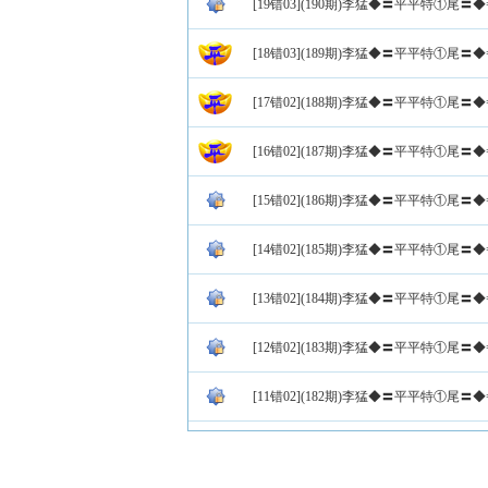
[19错03](190期)李猛◆〓平平特①尾
[18错03](189期)李猛◆〓平平特①尾
[17错02](188期)李猛◆〓平平特①尾
[16错02](187期)李猛◆〓平平特①尾
[15错02](186期)李猛◆〓平平特①尾
[14错02](185期)李猛◆〓平平特①尾
[13错02](184期)李猛◆〓平平特①尾
[12错02](183期)李猛◆〓平平特①尾
[11错02](182期)李猛◆〓平平特①尾