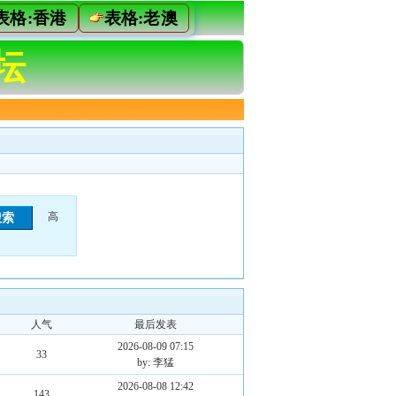
表格:香港
表格:老澳
坛
高
人气
最后发表
2026-08-09 07:15
33
by: 李猛
2026-08-08 12:42
143