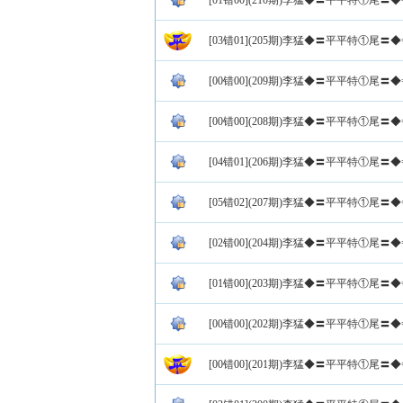
[01错00](210期)李猛◆〓平平特①尾
[03错01](205期)李猛◆〓平平特①尾
[00错00](209期)李猛◆〓平平特①尾
[00错00](208期)李猛◆〓平平特①尾
[04错01](206期)李猛◆〓平平特①尾
[05错02](207期)李猛◆〓平平特①尾
[02错00](204期)李猛◆〓平平特①尾
[01错00](203期)李猛◆〓平平特①尾
[00错00](202期)李猛◆〓平平特①尾
[00错00](201期)李猛◆〓平平特①尾