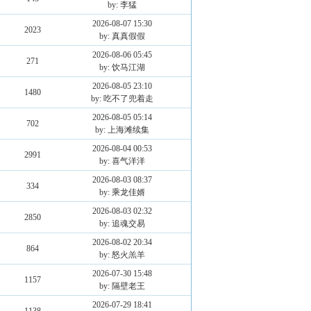
by: 李猛
2026-08-07 15:30
2023
by: 真真假假
2026-08-06 05:45
271
by: 饮马江湖
2026-08-05 23:10
1480
by: 吃不了兜着走
2026-08-05 05:14
702
by: 上海滩续集
2026-08-04 00:53
2991
by: 喜气洋洋
2026-08-03 08:37
334
by: 乘龙佳婿
2026-08-03 02:32
2850
by: 追魂交易
2026-08-02 20:34
864
by: 怒火羔羊
2026-07-30 15:48
1157
by: 隔壁老王
2026-07-29 18:41