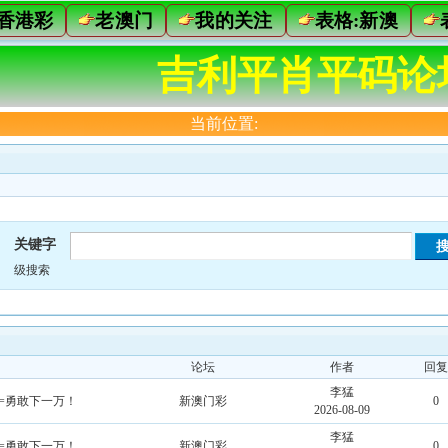
香港彩
老澳门
我的关注
表格:新澳
吉利平肖平码论
当前位置:
关键字
级搜索
论坛
作者
回复
李猛
〓◆=勇敢下一万！
新澳门彩
0
2026-08-09
李猛
〓◆=勇敢下一万！
新澳门彩
0