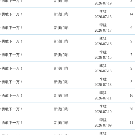
〓◆=勇敢下一万！
新澳门彩
3
2026-07-19
李猛
〓◆=勇敢下一万！
新澳门彩
14
2026-07-18
李猛
〓◆=勇敢下一万！
新澳门彩
6
2026-07-17
李猛
〓◆=勇敢下一万！
新澳门彩
9
2026-07-16
李猛
〓◆=勇敢下一万！
新澳门彩
7
2026-07-15
李猛
〓◆=勇敢下一万！
新澳门彩
9
2026-07-13
李猛
〓◆=勇敢下一万！
新澳门彩
5
2026-07-13
李猛
〓◆=勇敢下一万！
新澳门彩
16
2026-07-11
李猛
〓◆=勇敢下一万！
新澳门彩
30
2026-07-10
李猛
〓◆=勇敢下一万！
新澳门彩
11
2026-07-09
李猛