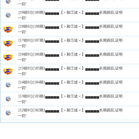
一切!
[19错03]{189期}▄▄▄▄▄【＞殺①波＜】▄▄▄▄▄长期跟踪,证明
一切!
[18错02]{188期}▄▄▄▄▄【＞殺①波＜】▄▄▄▄▄长期跟踪,证明
一切!
[17错01]{187期}▄▄▄▄▄【＞殺①波＜】▄▄▄▄▄长期跟踪,证明
一切!
[16错01]{186期}▄▄▄▄▄【＞殺①波＜】▄▄▄▄▄长期跟踪,证明
一切!
[15错01]{185期}▄▄▄▄▄【＞殺①波＜】▄▄▄▄▄长期跟踪,证明
一切!
[14错01]{184期}▄▄▄▄▄【＞殺①波＜】▄▄▄▄▄长期跟踪,证明
一切!
[13错01]{183期}▄▄▄▄▄【＞殺①波＜】▄▄▄▄▄长期跟踪,证明
一切!
[12错01]{182期}▄▄▄▄▄【＞殺①波＜】▄▄▄▄▄长期跟踪,证明
一切!