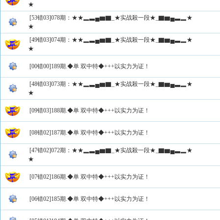
★
[53错03]078期：★★▂▃▄▆▇_★实战殺一段★_▇▆▄▃▂★
★
[49错03]074期：★★▂▃▄▆▇_★实战殺一段★_▇▆▄▃▂★
★
[00错00]189期.◆单 双中特◆+++以实力为证！
[48错03]073期：★★▂▃▄▆▇_★实战殺一段★_▇▆▄▃▂★
★
[09错03]188期.◆单 双中特◆+++以实力为证！
[08错02]187期.◆单 双中特◆+++以实力为证！
[47错02]072期：★★▂▃▄▆▇_★实战殺一段★_▇▆▄▃▂★
★
[07错02]186期.◆单 双中特◆+++以实力为证！
[06错02]185期.◆单 双中特◆+++以实力为证！