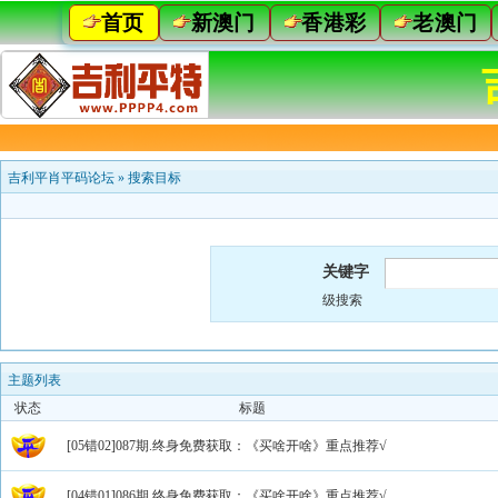
首页
新澳门
香港彩
老澳门
吉利平肖平码论坛
»
搜索目标
关键字
级搜索
主题列表
状态
标题
[05错02]087期.终身免费获取：《买啥开啥》重点推荐√
[04错01]086期.终身免费获取：《买啥开啥》重点推荐√