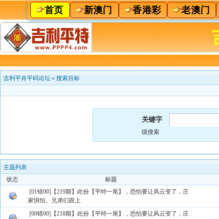
首页
新澳门
香港彩
老澳门
吉利平肖平码论坛
»
搜索目标
关键字
级搜索
主题列表
状态
标题
[01错00]【219期】此份【平特一尾】，恐怕要让风云变了，庄
家惧怕。兄弟们跟上
[00错00]【218期】此份【平特一尾】，恐怕要让风云变了，庄