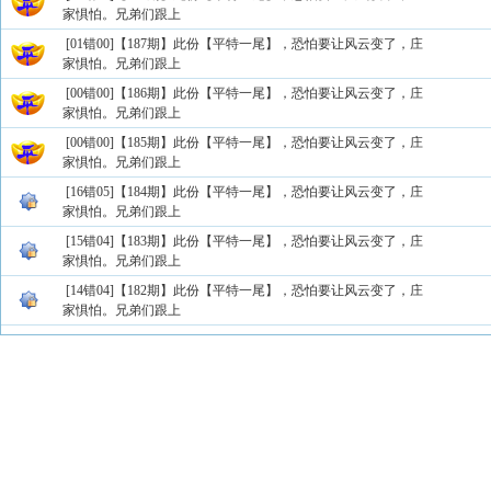
家惧怕。兄弟们跟上
[01错00]【187期】此份【平特一尾】，恐怕要让风云变了，庄
家惧怕。兄弟们跟上
[00错00]【186期】此份【平特一尾】，恐怕要让风云变了，庄
家惧怕。兄弟们跟上
[00错00]【185期】此份【平特一尾】，恐怕要让风云变了，庄
家惧怕。兄弟们跟上
[16错05]【184期】此份【平特一尾】，恐怕要让风云变了，庄
家惧怕。兄弟们跟上
[15错04]【183期】此份【平特一尾】，恐怕要让风云变了，庄
家惧怕。兄弟们跟上
[14错04]【182期】此份【平特一尾】，恐怕要让风云变了，庄
家惧怕。兄弟们跟上