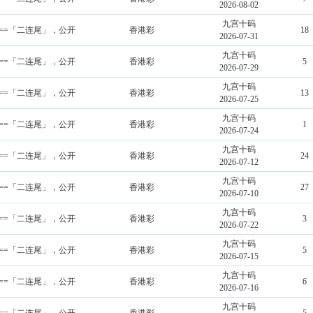
2026-08-02
九宫十码
=====「二连尾」，公开
香港彩
18
2026-07-31
九宫十码
=====「二连尾」，公开
香港彩
5
2026-07-29
九宫十码
=====「二连尾」，公开
香港彩
13
2026-07-25
九宫十码
=====「二连尾」，公开
香港彩
1
2026-07-24
九宫十码
=====「二连尾」，公开
香港彩
24
2026-07-12
九宫十码
=====「二连尾」，公开
香港彩
27
2026-07-10
九宫十码
=====「二连尾」，公开
香港彩
3
2026-07-22
九宫十码
=====「二连尾」，公开
香港彩
5
2026-07-15
九宫十码
=====「二连尾」，公开
香港彩
6
2026-07-16
九宫十码