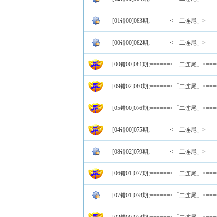
[01错00]083期;======<「二连尾」>
[00错00]082期;======<「二连尾」>
[00错00]081期;======<「二连尾」>
[09错02]080期;======<「二连尾」>
[05错00]076期;======<「二连尾」>
[04错00]075期;======<「二连尾」>
[08错02]079期;======<「二连尾」>
[06错01]077期;======<「二连尾」>
[07错01]078期;======<「二连尾」>