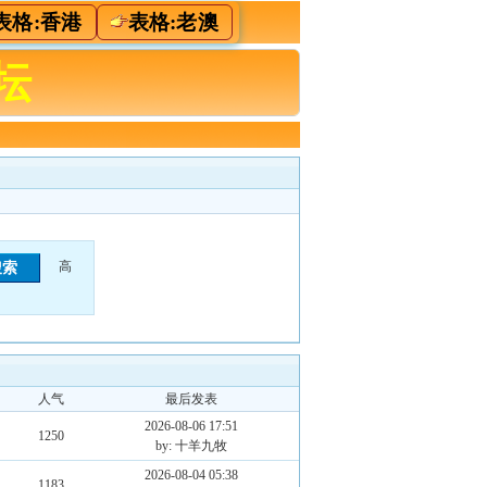
表格:香港
表格:老澳
坛
高
人气
最后发表
2026-08-06 17:51
1250
by: 十羊九牧
2026-08-04 05:38
1183