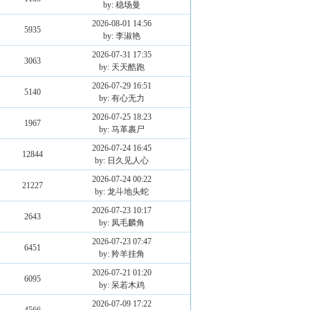
by: 稳场曼
2026-08-01 14:56
5935
by: 李淑艳
2026-07-31 17:35
3063
by: 天天酷跑
2026-07-29 16:51
5140
by: 有心无力
2026-07-25 18:23
1967
by: 马革裹尸
2026-07-24 16:45
12844
by: 日久见人心
2026-07-24 00:22
21227
by: 龙斗地头蛇
2026-07-23 10:17
2643
by: 凤毛麟角
2026-07-23 07:47
6451
by: 羚羊挂角
2026-07-21 01:20
6095
by: 呆若木鸡
2026-07-09 17:22