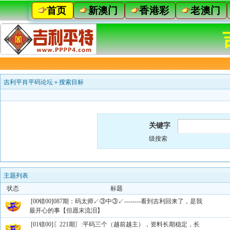
首页
新澳门
香港彩
老澳门
吉利平肖平码论坛
»
搜索目标
关键字
级搜索
主题列表
状态
标题
[00错00]087期：码太师↙③中③↙--------看到吉利回来了，是我
最开心的事【但愿末流泪】
[01错00]〖221期〗:平码三个（越前越主），资料长期稳定，长