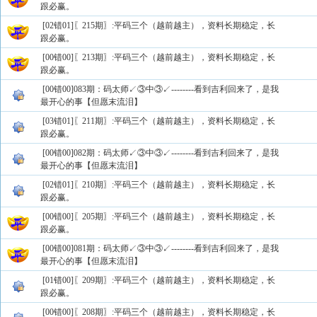
跟必赢。
[02错01]〖215期〗:平码三个（越前越主），资料长期稳定，长
跟必赢。
[00错00]〖213期〗:平码三个（越前越主），资料长期稳定，长
跟必赢。
[00错00]083期：码太师↙③中③↙--------看到吉利回来了，是我
最开心的事【但愿末流泪】
[03错01]〖211期〗:平码三个（越前越主），资料长期稳定，长
跟必赢。
[00错00]082期：码太师↙③中③↙--------看到吉利回来了，是我
最开心的事【但愿末流泪】
[02错01]〖210期〗:平码三个（越前越主），资料长期稳定，长
跟必赢。
[00错00]〖205期〗:平码三个（越前越主），资料长期稳定，长
跟必赢。
[00错00]081期：码太师↙③中③↙--------看到吉利回来了，是我
最开心的事【但愿末流泪】
[01错00]〖209期〗:平码三个（越前越主），资料长期稳定，长
跟必赢。
[00错00]〖208期〗:平码三个（越前越主），资料长期稳定，长