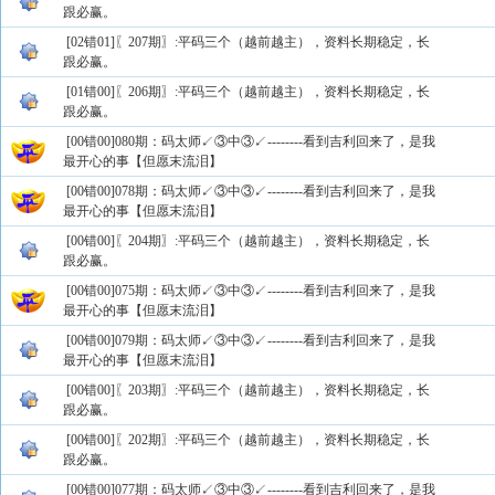
跟必赢。
[02错01]〖207期〗:平码三个（越前越主），资料长期稳定，长
跟必赢。
[01错00]〖206期〗:平码三个（越前越主），资料长期稳定，长
跟必赢。
[00错00]080期：码太师↙③中③↙--------看到吉利回来了，是我
最开心的事【但愿末流泪】
[00错00]078期：码太师↙③中③↙--------看到吉利回来了，是我
最开心的事【但愿末流泪】
[00错00]〖204期〗:平码三个（越前越主），资料长期稳定，长
跟必赢。
[00错00]075期：码太师↙③中③↙--------看到吉利回来了，是我
最开心的事【但愿末流泪】
[00错00]079期：码太师↙③中③↙--------看到吉利回来了，是我
最开心的事【但愿末流泪】
[00错00]〖203期〗:平码三个（越前越主），资料长期稳定，长
跟必赢。
[00错00]〖202期〗:平码三个（越前越主），资料长期稳定，长
跟必赢。
[00错00]077期：码太师↙③中③↙--------看到吉利回来了，是我