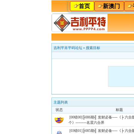
首页
新澳门
吉利平肖平码论坛
»
搜索目标
主题列表
状态
标题
[00错00]╠086期╣ 发财必备──《╞ 
个》────名震六合界
[03错01]╠085期╣ 发财必备──《╞ 