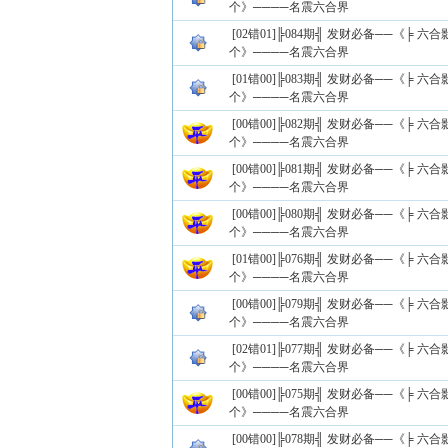
个》────名震六合界
[02错01]╠084期╣ 发财必备──《╞ 
个》────名震六合界
[01错00]╠083期╣ 发财必备──《╞ 
个》────名震六合界
[00错00]╠082期╣ 发财必备──《╞ 
个》────名震六合界
[00错00]╠081期╣ 发财必备──《╞ 
个》────名震六合界
[00错00]╠080期╣ 发财必备──《╞ 
个》────名震六合界
[01错00]╠076期╣ 发财必备──《╞ 
个》────名震六合界
[00错00]╠079期╣ 发财必备──《╞ 
个》────名震六合界
[02错01]╠077期╣ 发财必备──《╞ 
个》────名震六合界
[00错00]╠075期╣ 发财必备──《╞ 
个》────名震六合界
[00错00]╠078期╣ 发财必备──《╞ 