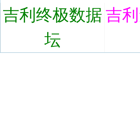
吉利终极数据
吉利
坛