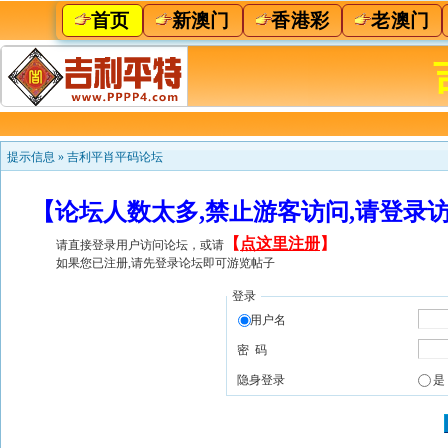
首页
新澳门
香港彩
老澳门
提示信息 »
吉利平肖平码论坛
【论坛人数太多,禁止游客访问,请登录
【
点这里注册
】
请直接登录用户访问论坛，或请
如果您已注册,请先登录论坛即可游览帖子
登录
用户名
密 码
隐身登录