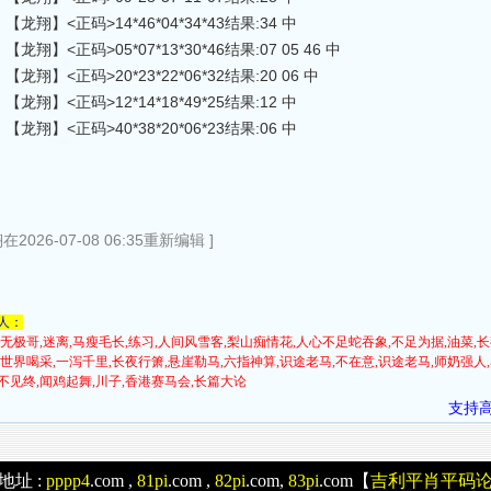
【龙翔】<正码>14*46*04*34*43结果:34 中
龙翔】<正码>05*07*13*30*46结果:07 05 46 中
【龙翔】<正码>20*23*22*06*32结果:20 06 中
【龙翔】<正码>12*14*18*49*25结果:12 中
【龙翔】<正码>40*38*20*06*23结果:06 中
2026-07-08 06:35重新编辑 ]
人：
,无极哥,迷离,马瘦毛长,练习,人间风雪客,梨山痴情花,人心不足蛇吞象,不足为据,油菜,
叫世界喝采,一泻千里,长夜行箫,悬崖勒马,六指神算,识途老马,不在意,识途老马,师奶强人,
不见终,闻鸡起舞,川子,香港赛马会,长篇大论
支持
地址 :
pppp4
.com ,
81pi
.com ,
82pi
.com,
83pi
.com【
吉利平肖平码