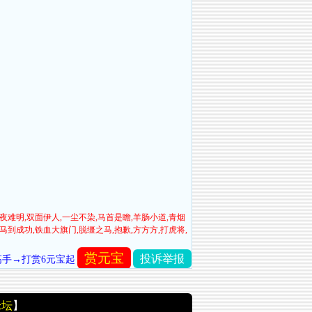
长夜难明,双面伊人,一尘不染,马首是瞻,羊肠小道,青烟
马到成功,铁血大旗门,脱缰之马,抱歉,方方方,打虎将,
赏元宝
投诉举报
高手→打赏6元宝起
论坛
】