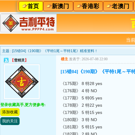
首页
新澳门
香港彩
老澳门
当前
主题 :
[15错04]《190期》《平特1尾～平特1尾》精准资料！
楼主
发表于: 2026-07-08 22:00
【
雪精灵
】
[15错04]《190期》《平特1尾～
《175期》 8 特28 yes
《176期》 4 特 NO
《177期》 5 特05 yes
登录收藏高手,更方便参考:
《178期》 2 特22 yes
添加收藏
《179期》 5 特15 yes
《180期》 3 特 NO
我的关注
《181期》 5 特15 yes
《182期》 2 特 NO